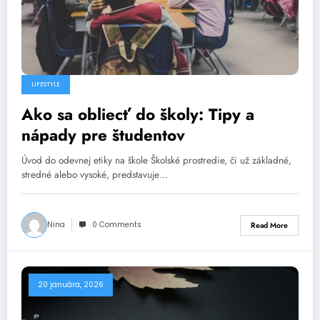
LIFESTYLE
Ako sa obliecť do školy: Tipy a
nápady pre študentov
Úvod do odevnej etiky na škole Školské prostredie, či už základné,
stredné alebo vysoké, predstavuje…
Nina
0 Comments
Read More
20 januára, 2026