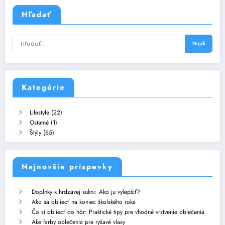
Hľadať
Kategórie
Lifestyle
(22)
Ostatné
(1)
Štýly
(65)
Najnovšie príspevky
Doplnky k hrdzavej sukni: Ako ju vylepšiť?
Ako sa obliecť na koniec školského roka
Čo si obliecť do hôr: Praktické tipy pre vhodné vrstvenie oblečenia
Ake farby oblečenia pre ryšavé vlasy