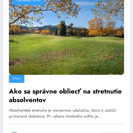
7 januára, 2026
ŠTÝLY
Ako sa správne obliecť na stretnutie
absolventov
Absolventské stretnutie je významnou udalosťou, ktorá si zaslúži
primerané oblečenie. Pri výbere vhodného outfitu je…