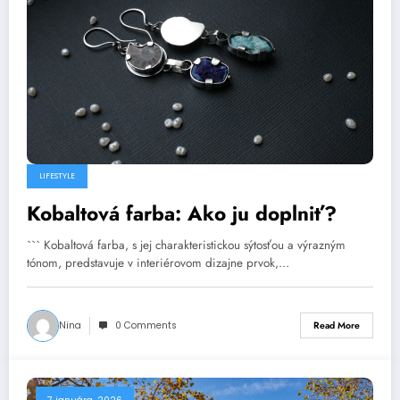
LIFESTYLE
Kobaltová farba: Ako ju doplniť?
``` Kobaltová farba, s jej charakteristickou sýtosťou a výrazným
tónom, predstavuje v interiérovom dizajne prvok,…
Nina
0 Comments
Read More