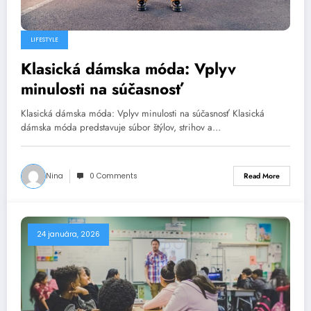
LIFESTYLE
Klasická dámska móda: Vplyv
minulosti na súčasnosť
Klasická dámska móda: Vplyv minulosti na súčasnosť Klasická
dámska móda predstavuje súbor štýlov, strihov a…
Nina
0 Comments
Read More
24 januára, 2026