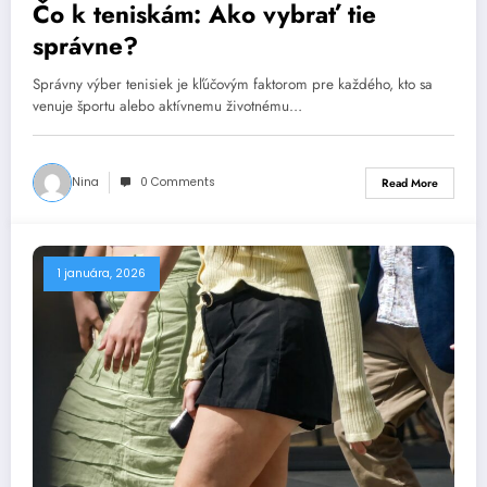
Čo k teniskám: Ako vybrať tie
správne?
Správny výber tenisiek je kľúčovým faktorom pre každého, kto sa
venuje športu alebo aktívnemu životnému…
Nina
0 Comments
Read More
1 januára, 2026