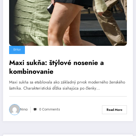
ŠTÝLY
Maxi sukňa: štýlové nosenie a
kombinovanie
Maxi sukňa sa etablovala ako základný prvok moderného ženského
šatníka. Charakteristická dĺžka siahajúca po členky…
Nina
0 Comments
Read More