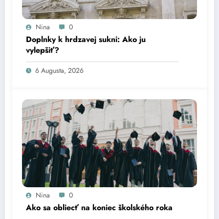
Nina
0
Doplnky k hrdzavej sukni: Ako ju
vylepšiť?
6 Augusta, 2026
Nina
0
Ako sa obliecť na koniec školského roka