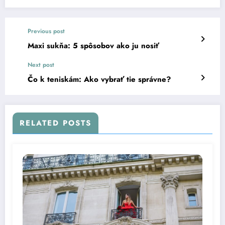
Previous post
Maxi sukňa: 5 spôsobov ako ju nosiť
Next post
Čo k teniskám: Ako vybrať tie správne?
RELATED POSTS