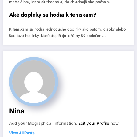
materiálom, ktoré sú vhodné aj do chladnejšieho počasia.
Aké doplnky sa hodia k teniskám?
K teniskám sa hodia jednoduché doplnky ako batohy, čiapky alebo
športové hodinky, ktoré dopĺňajú ležérny štýl oblečenia.
Nina
Add your Biographical Information.
Edit your Profile
now.
View All Posts