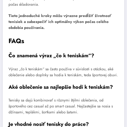
počas skladovania.
Tieto jednoduché kroky môžu výrazne predĺžiť životnosť
tenisiek a zabezpečiť ich optimálny výkon počas celého
obdobia používania.
FAQs
Čo znamená výraz „čo k teniskám“?
Výraz „čo k teniskám“ sa často používa v súvislosti s otázkou, aké
oblečenie alebo doplnky sa hodia k teniskám, teda športovej obuvi.
Aké oblečenie sa najlepšie hodí k teniskám?
Tenisky sa dajú kombinovať s rôznymi štýlmi oblečenia, od
športového cez casual až po smart casual. Najčastejšie sa nosia s
džínsami, teplákmi, šortkami alebo šatami.
Je vhodné nosiť tenisky do práce?